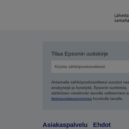
Lähettä
samalla
Tilaa Epsonin uutiskirje
Antamalla sähköpostiosoitteesi suostut va
analyysejä ja kyselyitä, Epsonin tuotteista,
sähköisen viestinnän tavoilla valitsemiesi 
tietosuojalausunnossa
kuvatulla tavalla.
Asiakaspalvelu
Ehdot