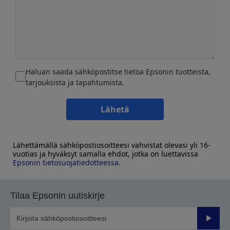
Haluan saada sähköpostitse tietoa Epsonin tuotteista,
tarjouksista ja tapahtumista.
Lähetä
Lähettämällä sähköpostiosoitteesi vahvistat olevasi yli 16-
vuotias ja hyväksyt samalla ehdot, jotka on luettavissa
Epsonin tietosuojatiedotteessa
.
Tilaa Epsonin uutiskirje
Lähetä