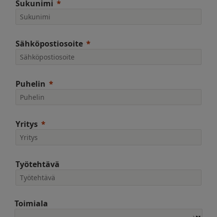
Sukunimi
Sähköpostiosoite
Puhelin
Yritys
Työtehtävä
Toimiala