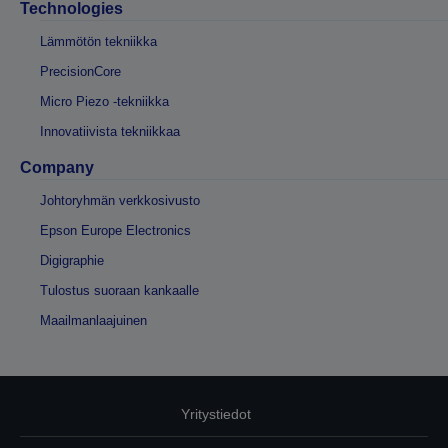
Technologies
Lämmötön tekniikka
PrecisionCore
Micro Piezo -tekniikka
Innovatiivista tekniikkaa
Company
Johtoryhmän verkkosivusto
Epson Europe Electronics
Digigraphie
Tulostus suoraan kankaalle
Maailmanlaajuinen
Yritystiedot