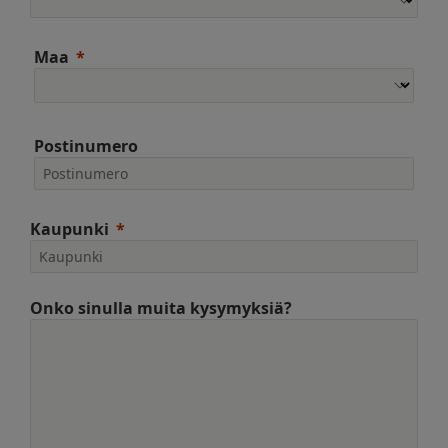
Maa
Postinumero
Kaupunki
Onko sinulla muita kysymyksiä?