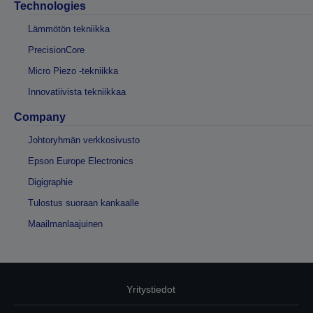
Technologies
Lämmötön tekniikka
PrecisionCore
Micro Piezo -tekniikka
Innovatiivista tekniikkaa
Company
Johtoryhmän verkkosivusto
Epson Europe Electronics
Digigraphie
Tulostus suoraan kankaalle
Maailmanlaajuinen
Yritystiedot