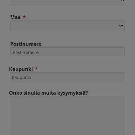
Maa
Postinumero
Kaupunki
Onko sinulla muita kysymyksiä?