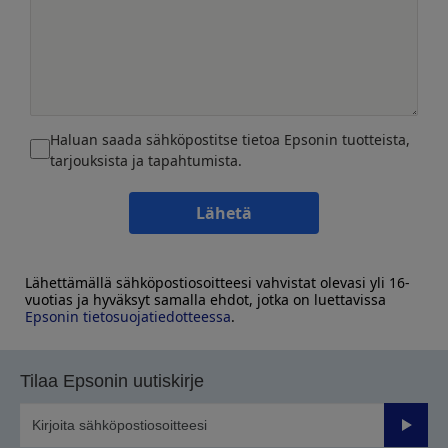
Haluan saada sähköpostitse tietoa Epsonin tuotteista,
tarjouksista ja tapahtumista.
Lähetä
Lähettämällä sähköpostiosoitteesi vahvistat olevasi yli 16-
vuotias ja hyväksyt samalla ehdot, jotka on luettavissa
Epsonin tietosuojatiedotteessa
.
Tilaa Epsonin uutiskirje
Lähetä