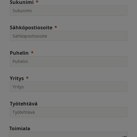
Sukunimi
Sähköpostiosoite
Puhelin
Yritys
Työtehtävä
Toimiala