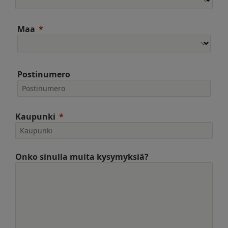
Maa
Postinumero
Kaupunki
Onko sinulla muita kysymyksiä?