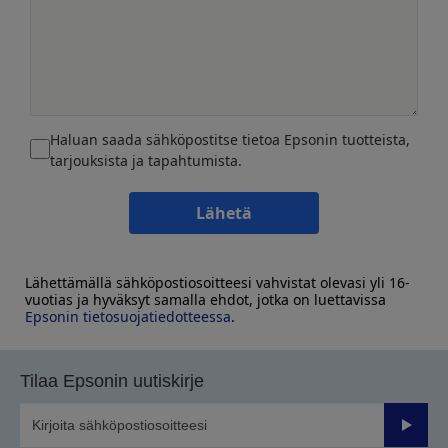
Haluan saada sähköpostitse tietoa Epsonin tuotteista,
tarjouksista ja tapahtumista.
Lähetä
Lähettämällä sähköpostiosoitteesi vahvistat olevasi yli 16-
vuotias ja hyväksyt samalla ehdot, jotka on luettavissa
Epsonin tietosuojatiedotteessa
.
Tilaa Epsonin uutiskirje
Lähetä