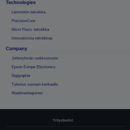
Technologies
Lämmötön tekniikka
PrecisionCore
Micro Piezo -tekniikka
Innovatiivista tekniikkaa
Company
Johtoryhmän verkkosivusto
Epson Europe Electronics
Digigraphie
Tulostus suoraan kankaalle
Maailmanlaajuinen
Yritystiedot