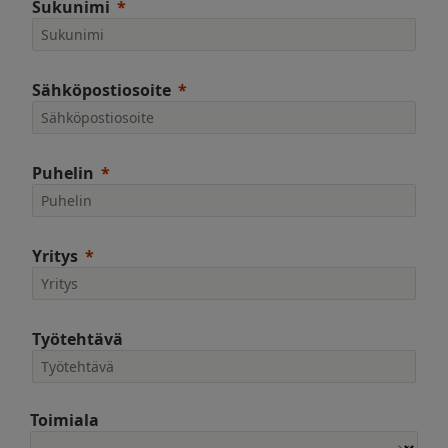
Sukunimi
Sähköpostiosoite
Puhelin
Yritys
Työtehtävä
Toimiala