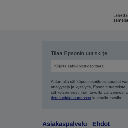
Lähettä
samalla
Tilaa Epsonin uutiskirje
Antamalla sähköpostiosoitteesi suostut va
analyysejä ja kyselyitä, Epsonin tuotteista,
sähköisen viestinnän tavoilla valitsemiesi 
tietosuojalausunnossa
kuvatulla tavalla.
Asiakaspalvelu
Ehdot