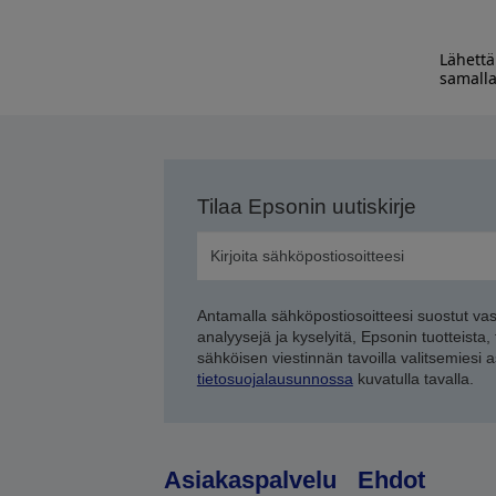
Lähettä
samalla
Tilaa Epsonin uutiskirje
Antamalla sähköpostiosoitteesi suostut va
analyysejä ja kyselyitä, Epsonin tuotteista,
sähköisen viestinnän tavoilla valitsemiesi 
tietosuojalausunnossa
kuvatulla tavalla.
Asiakaspalvelu
Ehdot