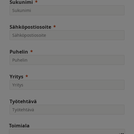
Sukunimi
Sähköpostiosoite
Puhelin
Yritys
Työtehtävä
Toimiala