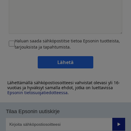
Haluan saada sähköpostitse tietoa Epsonin tuotteista,
tarjouksista ja tapahtumista.
Lähetä
Lähettämällä sähköpostiosoitteesi vahvistat olevasi yli 16-
vuotias ja hyväksyt samalla ehdot, jotka on luettavissa
Epsonin tietosuojatiedotteessa
.
Tilaa Epsonin uutiskirje
Lähetä