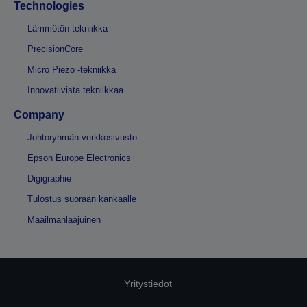
Technologies
Lämmötön tekniikka
PrecisionCore
Micro Piezo -tekniikka
Innovatiivista tekniikkaa
Company
Johtoryhmän verkkosivusto
Epson Europe Electronics
Digigraphie
Tulostus suoraan kankaalle
Maailmanlaajuinen
Yritystiedot