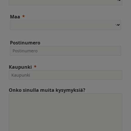
Maa
Postinumero
Kaupunki
Onko sinulla muita kysymyksiä?