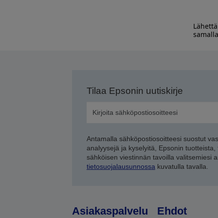
Lähettä
samalla
Tilaa Epsonin uutiskirje
Antamalla sähköpostiosoitteesi suostut va
analyysejä ja kyselyitä, Epsonin tuotteista,
sähköisen viestinnän tavoilla valitsemiesi 
tietosuojalausunnossa
kuvatulla tavalla.
Asiakaspalvelu
Ehdot