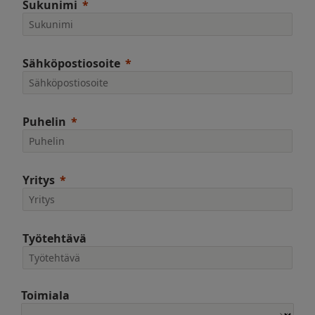
Sukunimi
Sähköpostiosoite
Puhelin
Yritys
Työtehtävä
Toimiala