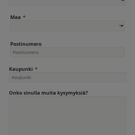
Maa
Postinumero
Kaupunki
Onko sinulla muita kysymyksiä?