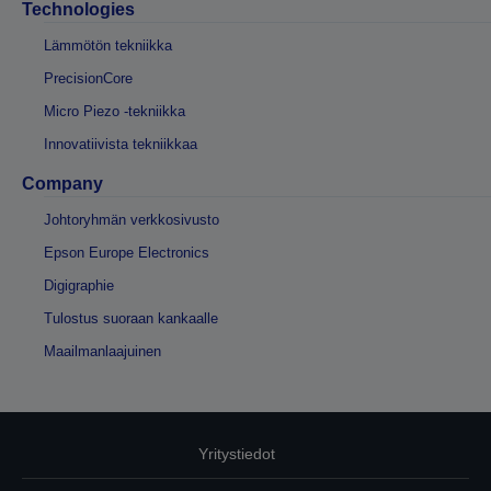
Technologies
Lämmötön tekniikka
PrecisionCore
Micro Piezo -tekniikka
Innovatiivista tekniikkaa
Company
Johtoryhmän verkkosivusto
Epson Europe Electronics
Digigraphie
Tulostus suoraan kankaalle
Maailmanlaajuinen
Yritystiedot