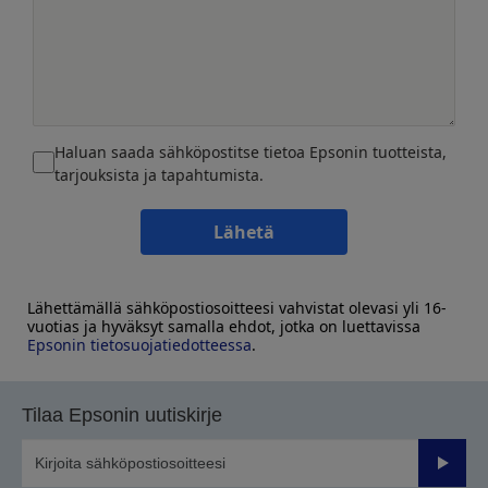
Haluan saada sähköpostitse tietoa Epsonin tuotteista,
tarjouksista ja tapahtumista.
Lähetä
Lähettämällä sähköpostiosoitteesi vahvistat olevasi yli 16-
vuotias ja hyväksyt samalla ehdot, jotka on luettavissa
Epsonin tietosuojatiedotteessa
.
Tilaa Epsonin uutiskirje
Lähetä