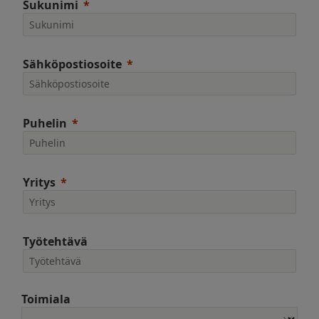
Sukunimi
Sähköpostiosoite
Puhelin
Yritys
Työtehtävä
Toimiala