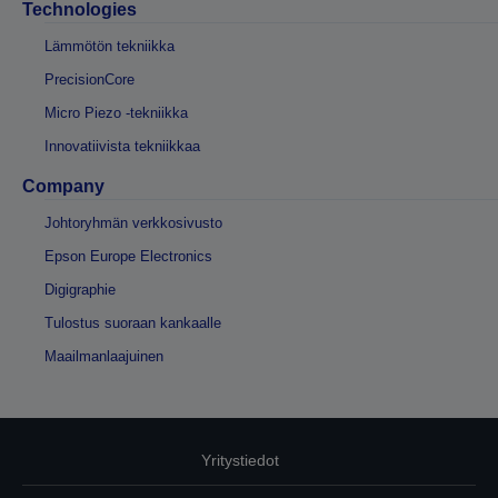
Technologies
Lämmötön tekniikka
PrecisionCore
Micro Piezo -tekniikka
Innovatiivista tekniikkaa
Company
Johtoryhmän verkkosivusto
Epson Europe Electronics
Digigraphie
Tulostus suoraan kankaalle
Maailmanlaajuinen
Yritystiedot