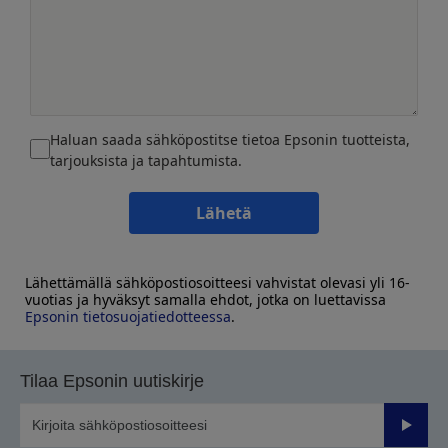
Haluan saada sähköpostitse tietoa Epsonin tuotteista,
tarjouksista ja tapahtumista.
Lähetä
Lähettämällä sähköpostiosoitteesi vahvistat olevasi yli 16-
vuotias ja hyväksyt samalla ehdot, jotka on luettavissa
Epsonin tietosuojatiedotteessa
.
Tilaa Epsonin uutiskirje
Lähetä