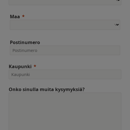
Maa
Postinumero
Kaupunki
Onko sinulla muita kysymyksiä?