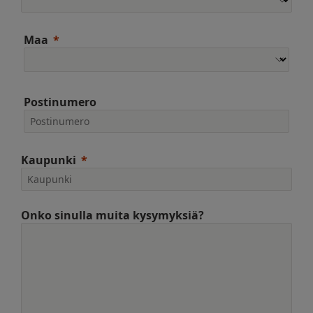
Maa
Postinumero
Kaupunki
Onko sinulla muita kysymyksiä?