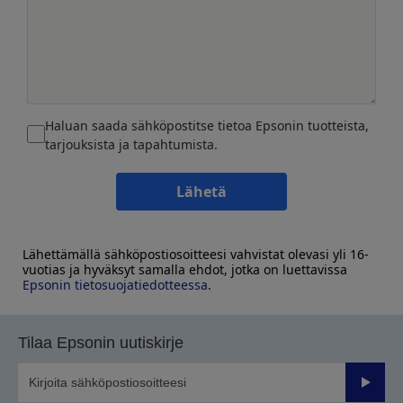
Haluan saada sähköpostitse tietoa Epsonin tuotteista,
tarjouksista ja tapahtumista.
Lähetä
Lähettämällä sähköpostiosoitteesi vahvistat olevasi yli 16-
vuotias ja hyväksyt samalla ehdot, jotka on luettavissa
Epsonin tietosuojatiedotteessa
.
Tilaa Epsonin uutiskirje
Lähetä