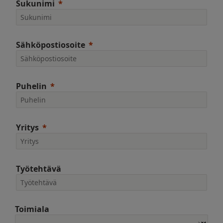
Sukunimi
Sähköpostiosoite
Puhelin
Yritys
Työtehtävä
Toimiala