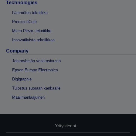
Technologies
Lämmötön tekniikka
PrecisionCore
Micro Piezo -tekniikka
Innovatiivista tekniikkaa
Company
Johtoryhmän verkkosivusto
Epson Europe Electronics
Digigraphie
Tulostus suoraan kankaalle
Maailmanlaajuinen
Yritystiedot