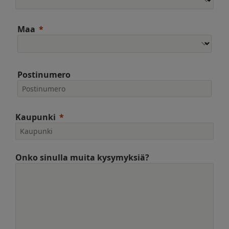
Maa
Postinumero
Kaupunki
Onko sinulla muita kysymyksiä?