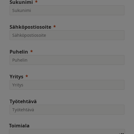
Sukunimi
Sähköpostiosoite
Puhelin
Yritys
Työtehtävä
Toimiala