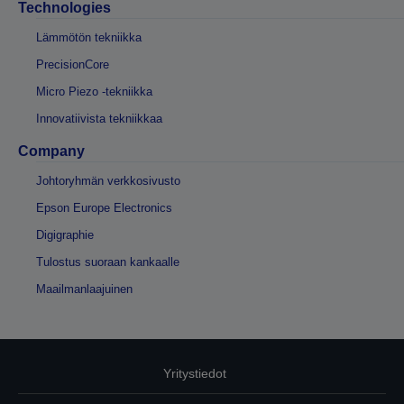
Technologies
Lämmötön tekniikka
PrecisionCore
Micro Piezo -tekniikka
Innovatiivista tekniikkaa
Company
Johtoryhmän verkkosivusto
Epson Europe Electronics
Digigraphie
Tulostus suoraan kankaalle
Maailmanlaajuinen
Yritystiedot