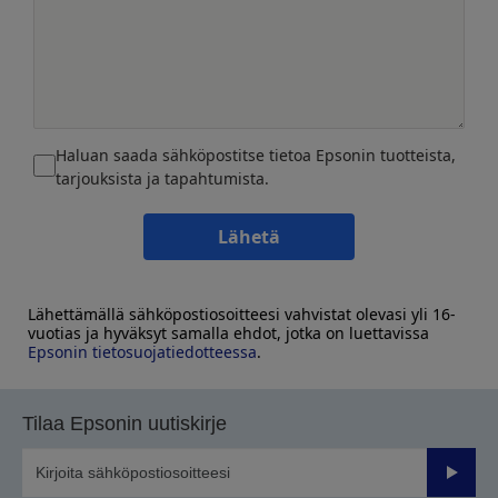
Haluan saada sähköpostitse tietoa Epsonin tuotteista,
tarjouksista ja tapahtumista.
Lähetä
Lähettämällä sähköpostiosoitteesi vahvistat olevasi yli 16-
vuotias ja hyväksyt samalla ehdot, jotka on luettavissa
Epsonin tietosuojatiedotteessa
.
Tilaa Epsonin uutiskirje
Lähetä