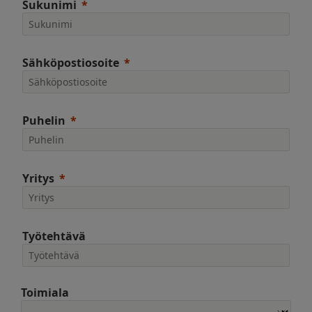
Sukunimi
Sähköpostiosoite
Puhelin
Yritys
Työtehtävä
Toimiala