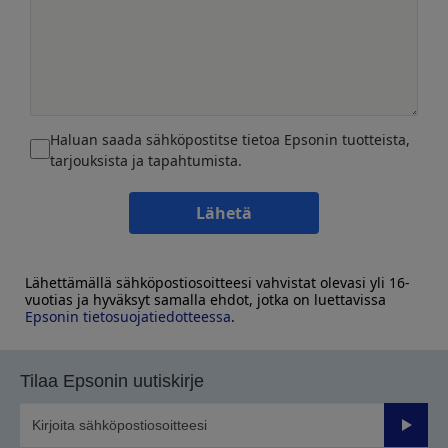
Haluan saada sähköpostitse tietoa Epsonin tuotteista,
tarjouksista ja tapahtumista.
Lähetä
Lähettämällä sähköpostiosoitteesi vahvistat olevasi yli 16-
vuotias ja hyväksyt samalla ehdot, jotka on luettavissa
Epsonin tietosuojatiedotteessa
.
Tilaa Epsonin uutiskirje
Lähetä