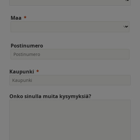
Maa
Postinumero
Kaupunki
Onko sinulla muita kysymyksiä?