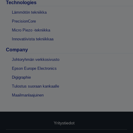
Technologies
Lämmötön tekniikka
PrecisionCore
Micro Piezo -tekniikka
Innovatiivista tekniikkaa
Company
Johtoryhmän verkkosivusto
Epson Europe Electronics
Digigraphie
Tulostus suoraan kankaalle
Maailmanlaajuinen
Yritystiedot