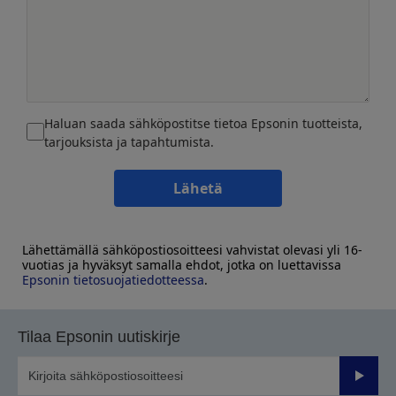
Haluan saada sähköpostitse tietoa Epsonin tuotteista,
tarjouksista ja tapahtumista.
Lähetä
Lähettämällä sähköpostiosoitteesi vahvistat olevasi yli 16-
vuotias ja hyväksyt samalla ehdot, jotka on luettavissa
Epsonin tietosuojatiedotteessa
.
Tilaa Epsonin uutiskirje
Lähetä