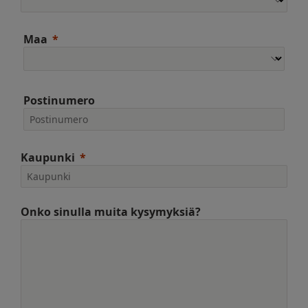
Maa
Postinumero
Kaupunki
Onko sinulla muita kysymyksiä?