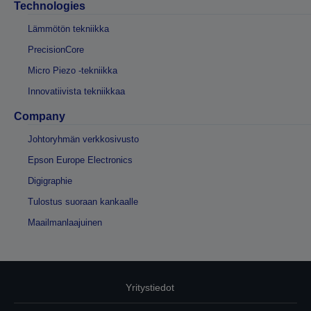
Technologies
Lämmötön tekniikka
PrecisionCore
Micro Piezo -tekniikka
Innovatiivista tekniikkaa
Company
Johtoryhmän verkkosivusto
Epson Europe Electronics
Digigraphie
Tulostus suoraan kankaalle
Maailmanlaajuinen
Yritystiedot