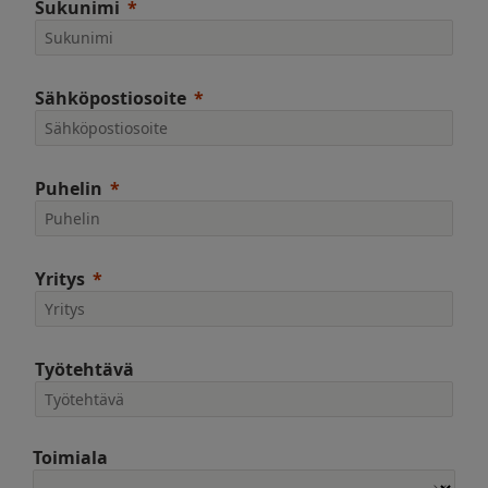
Sukunimi
Sähköpostiosoite
Puhelin
Yritys
Työtehtävä
Toimiala