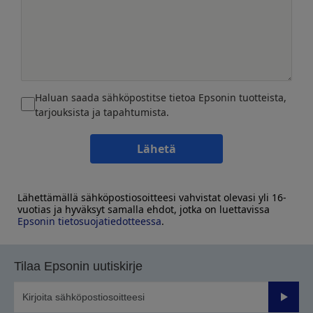
Haluan saada sähköpostitse tietoa Epsonin tuotteista,
tarjouksista ja tapahtumista.
Lähetä
Lähettämällä sähköpostiosoitteesi vahvistat olevasi yli 16-
vuotias ja hyväksyt samalla ehdot, jotka on luettavissa
Epsonin tietosuojatiedotteessa
.
Tilaa Epsonin uutiskirje
Lähetä