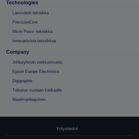
Technologies
Lämmötön tekniikka
PrecisionCore
Micro Piezo -tekniikka
Innovatiivista tekniikkaa
Company
Johtoryhmän verkkosivusto
Epson Europe Electronics
Digigraphie
Tulostus suoraan kankaalle
Maailmanlaajuinen
Yritystiedot