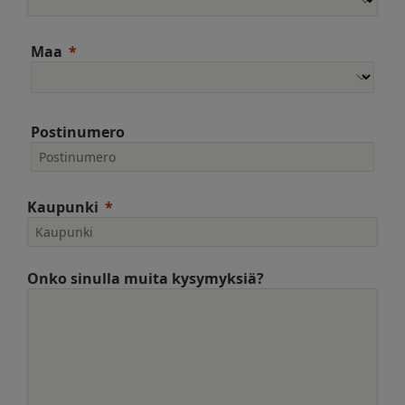
Maa
Postinumero
Kaupunki
Onko sinulla muita kysymyksiä?