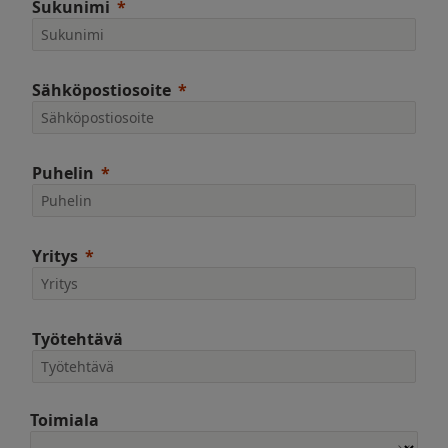
Sukunimi
Sähköpostiosoite
Puhelin
Yritys
Työtehtävä
Toimiala