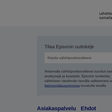
Lähettä
samalla
Tilaa Epsonin uutiskirje
Antamalla sähköpostiosoitteesi suostut va
analyysejä ja kyselyitä, Epsonin tuotteista,
sähköisen viestinnän tavoilla valitsemiesi 
tietosuojalausunnossa
kuvatulla tavalla.
Asiakaspalvelu
Ehdot