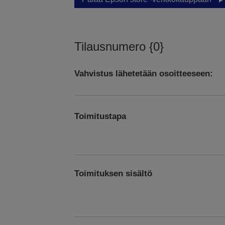
Tilausnumero {0}
Vahvistus lähetetään osoitteeseen:
Toimitustapa
Toimituksen sisältö