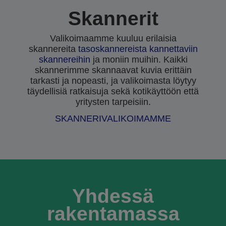
Skannerit
Valikoimaamme kuuluu erilaisia
skannereita
tasoskannereista
kannettaviin
skannereihin
ja moniin muihin. Kaikki
skannerimme skannaavat kuvia erittäin
tarkasti ja nopeasti, ja valikoimasta löytyy
täydellisiä ratkaisuja sekä kotikäyttöön että
yritysten tarpeisiin.
SKANNERIVALIKOIMAMME
Yhdessä
rakentamassa