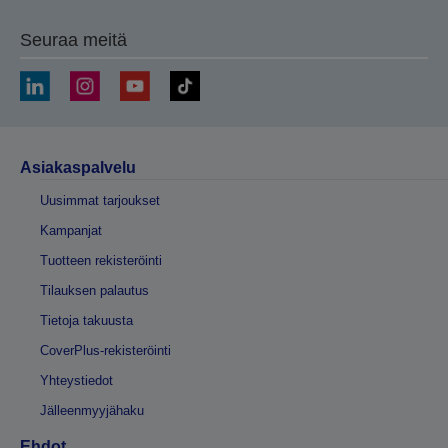
Seuraa meitä
Asiakaspalvelu
Uusimmat tarjoukset
Kampanjat
Tuotteen rekisteröinti
Tilauksen palautus
Tietoja takuusta
CoverPlus-rekisteröinti
Yhteystiedot
Jälleenmyyjähaku
Ehdot