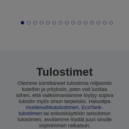
Tulostimet
Olemme toimittaneet tulostimia miljooniin
koteihin ja yrityksiin, joten voit luottaa
siihen, että valikoimastamme löytyy sopiva
tulostin myös sinun tarpeisiisi. Halusitpa
mustesuihkutulostimen
,
EcoTank-
tulostimen
tai erikoiskäyttöön tarkoitetun
tulostimen, avullamme löydät juuri sinulle
sopivimman ratkaisun.