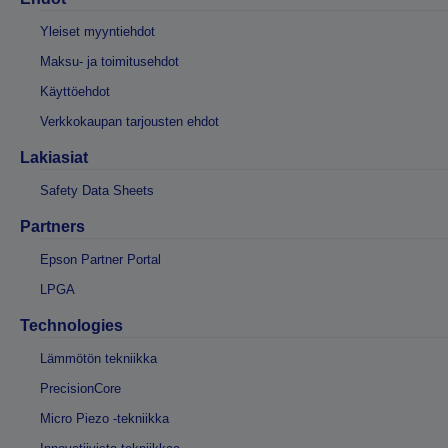
Yleiset myyntiehdot
Maksu- ja toimitusehdot
Käyttöehdot
Verkkokaupan tarjousten ehdot
Lakiasiat
Safety Data Sheets
Partners
Epson Partner Portal
LPGA
Technologies
Lämmötön tekniikka
PrecisionCore
Micro Piezo -tekniikka