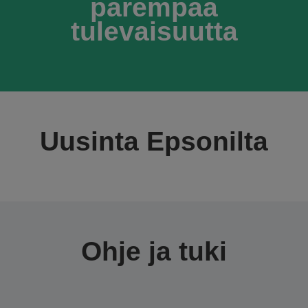
parempaa
tulevaisuutta
Uusinta Epsonilta
Ohje ja tuki