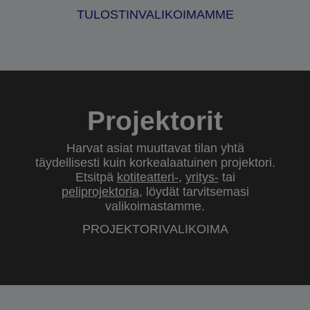
TULOSTINVALIKOIMAMME
Projektorit
Harvat asiat muuttavat tilan yhtä
täydellisesti kuin korkealaatuinen projektori.
Etsitpä
kotiteatteri-
,
yritys-
tai
peliprojektoria
, löydät tarvitsemasi
valikoimastamme.
PROJEKTORIVALIKOIMA