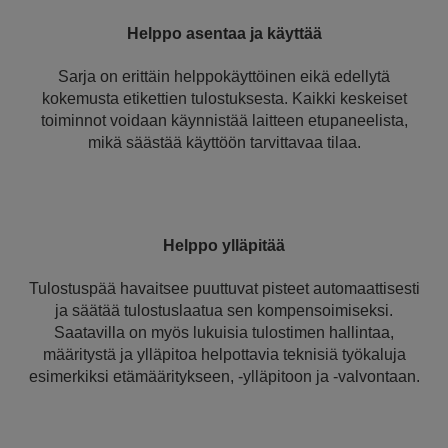
Helppo asentaa ja käyttää
Sarja on erittäin helppokäyttöinen eikä edellytä
kokemusta etikettien tulostuksesta. Kaikki keskeiset
toiminnot voidaan käynnistää laitteen etupaneelista,
mikä säästää käyttöön tarvittavaa tilaa.
Helppo ylläpitää
Tulostuspää havaitsee puuttuvat pisteet automaattisesti
ja säätää tulostuslaatua sen kompensoimiseksi.
Saatavilla on myös lukuisia tulostimen hallintaa,
määritystä ja ylläpitoa helpottavia teknisiä työkaluja
esimerkiksi etämääritykseen, -ylläpitoon ja -valvontaan.