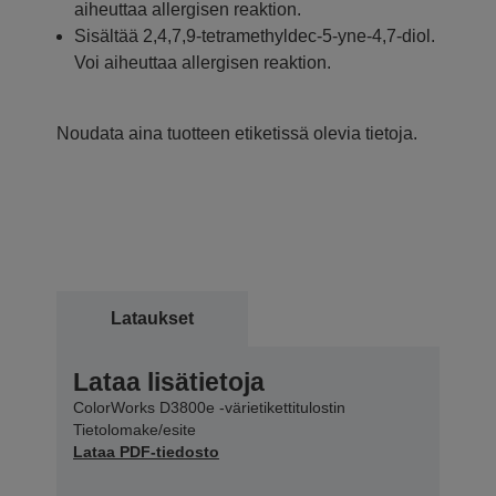
aiheuttaa allergisen reaktion.
Sisältää 2,4,7,9-tetramethyldec-5-yne-4,7-diol.
Voi aiheuttaa allergisen reaktion.
Noudata aina tuotteen etiketissä olevia tietoja.
Lataukset
Lataa lisätietoja
ColorWorks D3800e -värietikettitulostin
Tietolomake/esite
Lataa PDF-tiedosto