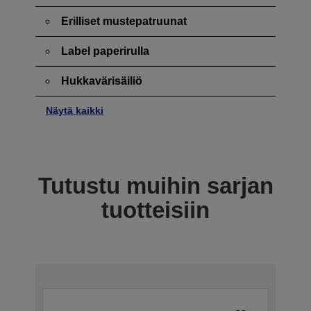
Erilliset mustepatruunat
Label paperirulla
Hukkavärisäiliö
Näytä kaikki
Tutustu muihin sarjan
tuotteisiin