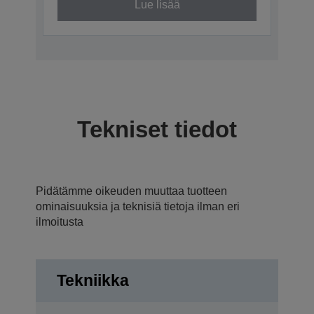
Lue lisää
Tekniset tiedot
Pidätämme oikeuden muuttaa tuotteen
ominaisuuksia ja teknisiä tietoja ilman eri
ilmoitusta
Tekniikka