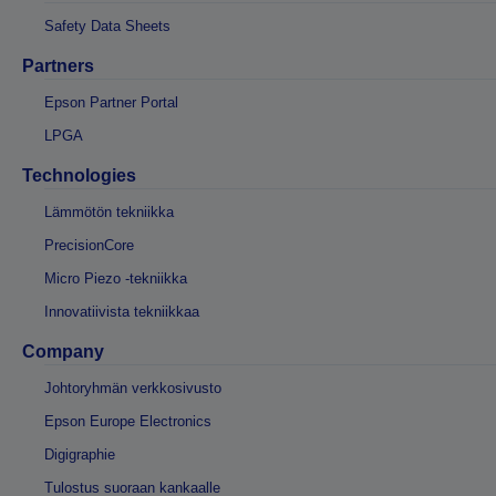
Safety Data Sheets
Partners
Epson Partner Portal
LPGA
Technologies
Lämmötön tekniikka
PrecisionCore
Micro Piezo -tekniikka
Innovatiivista tekniikkaa
Company
Johtoryhmän verkkosivusto
Epson Europe Electronics
Digigraphie
Tulostus suoraan kankaalle