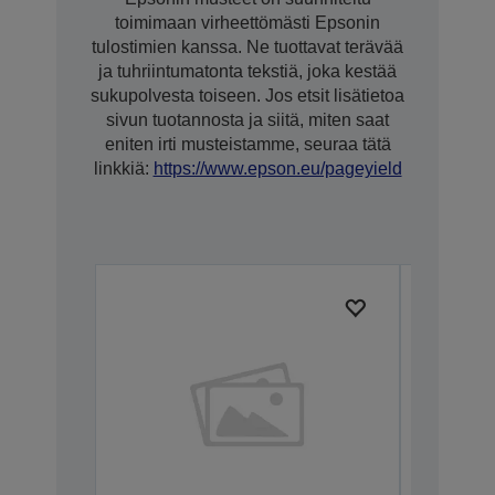
toimimaan virheettömästi Epsonin
tulostimien kanssa. Ne tuottavat terävää
ja tuhriintumatonta tekstiä, joka kestää
sukupolvesta toiseen. Jos etsit lisätietoa
sivun tuotannosta ja siitä, miten saat
eniten irti musteistamme, seuraa tätä
linkkiä:
https://www.epson.eu/pageyield