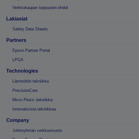
Verkkokaupan tarjousten ehdot
Lakiasiat
Safety Data Sheets
Partners
Epson Partner Portal
LPGA
Technologies
Lämmötön tekniikka
PrecisionCore
Micro Piezo -tekniikka
Innovatiivista tekniikkaa
Company
Johtoryhmän verkkosivusto