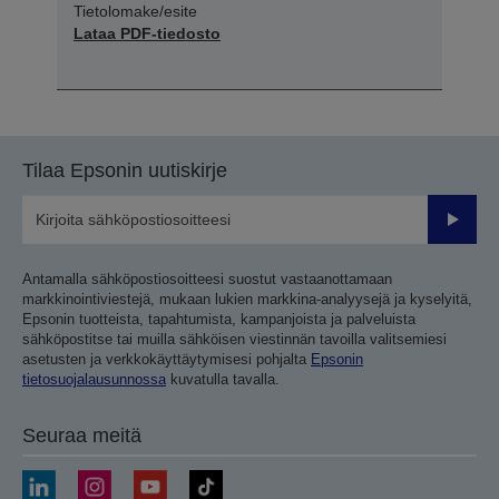
Tietolomake/esite
Lataa PDF-tiedosto
Tilaa Epsonin uutiskirje
Lähetä
Antamalla sähköpostiosoitteesi suostut vastaanottamaan
markkinointiviestejä, mukaan lukien markkina-analyysejä ja kyselyitä,
Epsonin tuotteista, tapahtumista, kampanjoista ja palveluista
sähköpostitse tai muilla sähköisen viestinnän tavoilla valitsemiesi
asetusten ja verkkokäyttäytymisesi pohjalta
Epsonin
tietosuojalausunnossa
kuvatulla tavalla.
Seuraa meitä