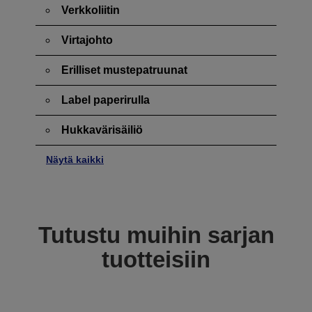
Verkkoliitin
Virtajohto
Erilliset mustepatruunat
Label paperirulla
Hukkavärisäiliö
Näytä kaikki
Tutustu muihin sarjan
tuotteisiin