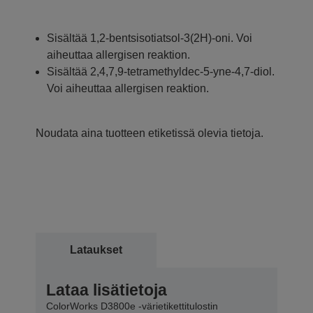
Sisältää 1,2-bentsisotiatsol-3(2H)-oni. Voi
aiheuttaa allergisen reaktion.
Sisältää 2,4,7,9-tetramethyldec-5-yne-4,7-diol.
Voi aiheuttaa allergisen reaktion.
Noudata aina tuotteen etiketissä olevia tietoja.
Lataukset
Lataa lisätietoja
ColorWorks D3800e -värietikettitulostin