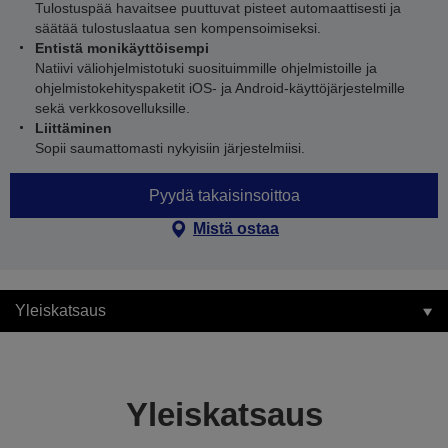
Tulostuspää havaitsee puuttuvat pisteet automaattisesti ja
säätää tulostuslaatua sen kompensoimiseksi.
Entistä monikäyttöisempi
Natiivi väliohjelmistotuki suosituimmille ohjelmistoille ja
ohjelmistokehityspaketit iOS- ja Android-käyttöjärjestelmille
sekä verkkosovelluksille.
Liittäminen
Sopii saumattomasti nykyisiin järjestelmiisi.
Pyydä takaisinsoittoa
Mistä ostaa
Yleiskatsaus
Yleiskatsaus