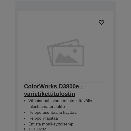
ColorWorks D3800e -
värietikettitulostin
Väriainepohjainen muste kiiltävälle
tulostusmateriaalille
Helppo asentaa ja käyttää
Helppo ylläpitää
Entistä monikäyttöisempi
C31CK03202