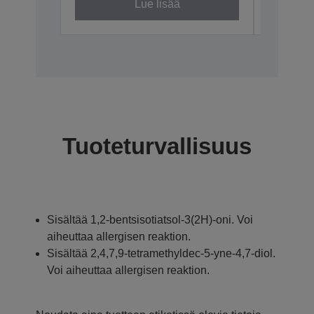
Lue lisää
Tuoteturvallisuus
Sisältää 1,2-bentsisotiatsol-3(2H)-oni. Voi
aiheuttaa allergisen reaktion.
Sisältää 2,4,7,9-tetramethyldec-5-yne-4,7-diol.
Voi aiheuttaa allergisen reaktion.