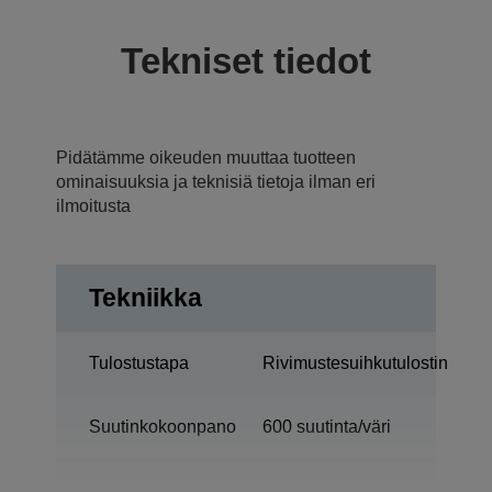
Tekniset tiedot
Pidätämme oikeuden muuttaa tuotteen
ominaisuuksia ja teknisiä tietoja ilman eri
ilmoitusta
Tekniikka
Tulostustapa
Rivimustesuihkutulostin
Suutinkokoonpano
600 suutinta/väri
Teollisuustulostin