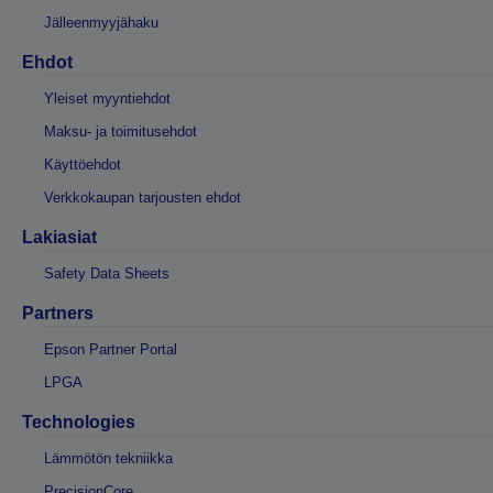
Jälleenmyyjähaku
Ehdot
Yleiset myyntiehdot
Maksu- ja toimitusehdot
Käyttöehdot
Verkkokaupan tarjousten ehdot
Lakiasiat
Safety Data Sheets
Partners
Epson Partner Portal
LPGA
Technologies
Lämmötön tekniikka
PrecisionCore