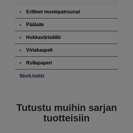
Erilliset mustepatruunat
Päälaite
Hukkavärisäiliö
Virtakaapeli
Rullapaperi
Näytä kaikki
Tutustu muihin sarjan
tuotteisiin