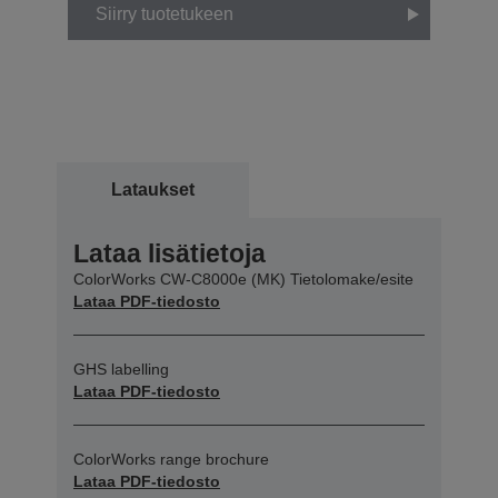
Siirry tuotetukeen
Lataukset
Lataa lisätietoja
ColorWorks CW-C8000e (MK) Tietolomake/esite
Lataa PDF-tiedosto
GHS labelling
Lataa PDF-tiedosto
ColorWorks range brochure
Lataa PDF-tiedosto