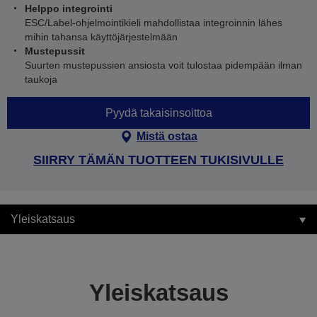
Helppo integrointi
ESC/Label-ohjelmointikieli mahdollistaa integroinnin lähes
mihin tahansa käyttöjärjestelmään
Mustepussit
Suurten mustepussien ansiosta voit tulostaa pidempään ilman
taukoja
Pyydä takaisinsoittoa
Mistä ostaa
SIIRRY TÄMÄN TUOTTEEN TUKISIVULLE
Yleiskatsaus
Yleiskatsaus