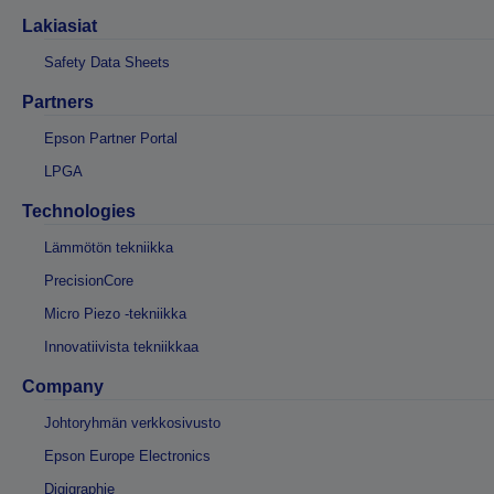
Lakiasiat
Safety Data Sheets
Partners
Epson Partner Portal
LPGA
Technologies
Lämmötön tekniikka
PrecisionCore
Micro Piezo -tekniikka
Innovatiivista tekniikkaa
Company
Johtoryhmän verkkosivusto
Epson Europe Electronics
Digigraphie