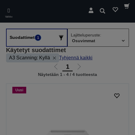
Skip
to
Hae
main
Valikko
content
Lajitteluperuste:
Suodattimet
1
Käytetyt suodattimet
A3 Scanning: Kyllä
Tyhjennä kaikki
1
Siirry
Siirry
Näytetään 1 - 4 / 4 tuotteesta
edelliselle
seuraavalle
sivulle
sivulle
Uusi