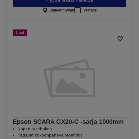
Pyydä takaisinsoittoa
Jälleenmyyjät
Vertaile
Uusi
Epson SCARA GX20-C -sarja 1000mm
Nopea ja tehokas
Kattavat kokoonpanovaihtoehdot