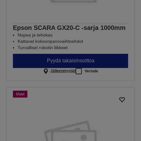
Epson SCARA GX20-C -sarja 1000mm
Nopea ja tehokas
Kattavat kokoonpanovaihtoehdot
Turvalliset robotin liikkeet
Pyydä takaisinsoittoa
Jälleenmyyjät
Vertaile
Uusi