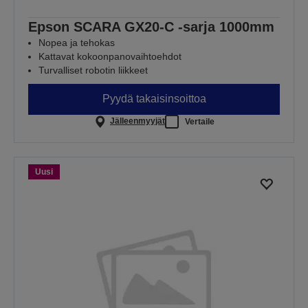
Epson SCARA GX20-C -sarja 1000mm
Nopea ja tehokas
Kattavat kokoonpanovaihtoehdot
Turvalliset robotin liikkeet
Pyydä takaisinsoittoa
Jälleenmyyjät
Vertaile
Uusi