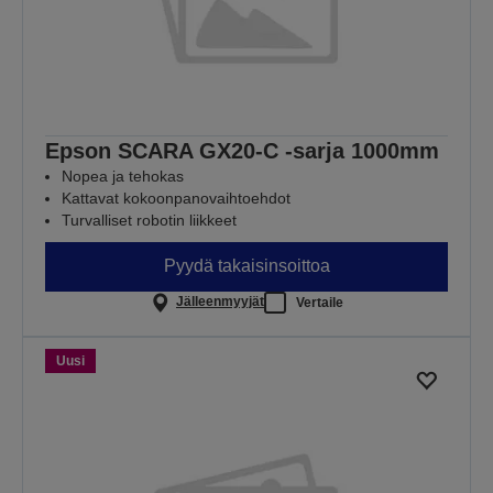
Epson SCARA GX20-C -sarja 1000mm
Nopea ja tehokas
Kattavat kokoonpanovaihtoehdot
Turvalliset robotin liikkeet
Pyydä takaisinsoittoa
Jälleenmyyjät
Vertaile
Uusi