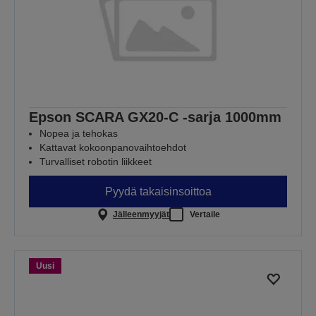
Epson SCARA GX20-C -sarja 1000mm
Nopea ja tehokas
Kattavat kokoonpanovaihtoehdot
Turvalliset robotin liikkeet
Pyydä takaisinsoittoa
Jälleenmyyjät
Vertaile
Uusi