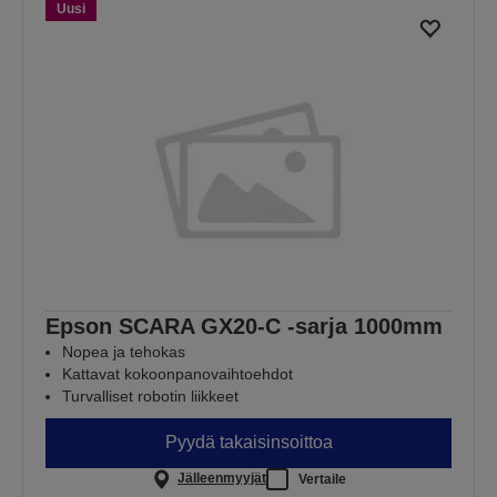
Uusi
Epson SCARA GX20-C -sarja 1000mm
Nopea ja tehokas
Kattavat kokoonpanovaihtoehdot
Turvalliset robotin liikkeet
Pyydä takaisinsoittoa
Jälleenmyyjät
Vertaile