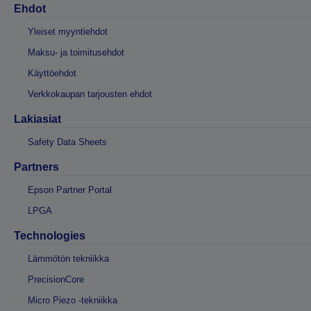
Ehdot
Yleiset myyntiehdot
Maksu- ja toimitusehdot
Käyttöehdot
Verkkokaupan tarjousten ehdot
Lakiasiat
Safety Data Sheets
Partners
Epson Partner Portal
LPGA
Technologies
Lämmötön tekniikka
PrecisionCore
Micro Piezo -tekniikka