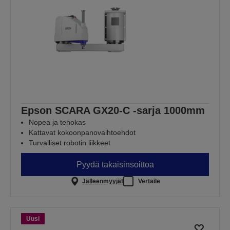
Epson SCARA GX20-C -sarja 1000mm
Nopea ja tehokas
Kattavat kokoonpanovaihtoehdot
Turvalliset robotin liikkeet
Pyydä takaisinsoittoa
Jälleenmyyjät
Vertaile
Uusi