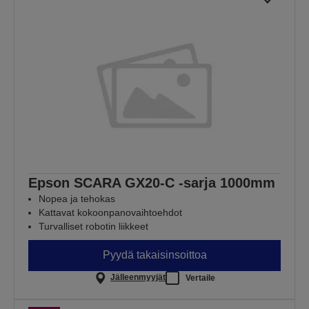
Epson SCARA GX20-C -sarja 1000mm
Nopea ja tehokas
Kattavat kokoonpanovaihtoehdot
Turvalliset robotin liikkeet
Pyydä takaisinsoittoa
Jälleenmyyjät
Vertaile