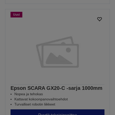
Uusi
Epson SCARA GX20-C -sarja 1000mm
Nopea ja tehokas
Kattavat kokoonpanovaihtoehdot
Turvalliset robotin liikkeet