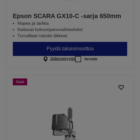
Epson SCARA GX10-C -sarja 650mm
Nopea ja tarkka
Kattavat kokoonpanovaihtoehdot
Turvalliset robotin liikkeet
Pyydä takaisinsoittoa
Jälleenmyyjät
Vertaile
Uusi