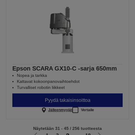
Epson SCARA GX10-C -sarja 650mm
Nopea ja tarkka
Kattavat kokoonpanovaihtoehdot
Turvalliset robotin liikkeet
Pyydä takaisinsoittoa
Jälleenmyyjät
Vertaile
Näytetään 31 - 45 / 256 tuotteesta