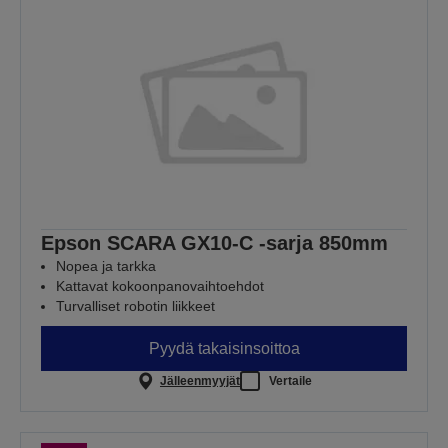
Epson SCARA GX10-C -sarja 850mm
Nopea ja tarkka
Kattavat kokoonpanovaihtoehdot
Turvalliset robotin liikkeet
Pyydä takaisinsoittoa
Jälleenmyyjät
Vertaile