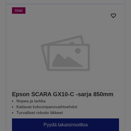
Uusi
Epson SCARA GX10-C -sarja 850mm
Nopea ja tarkka
Kattavat kokoonpanovaihtoehdot
Turvalliset robotin liikkeet
Pyydä takaisinsoittoa