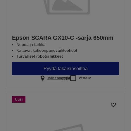
Epson SCARA GX10-C -sarja 650mm
Nopea ja tarkka
Kattavat kokoonpanovaihtoehdot
Turvalliset robotin liikkeet
Pyydä takaisinsoittoa
Jälleenmyyjät
Vertaile
Uusi