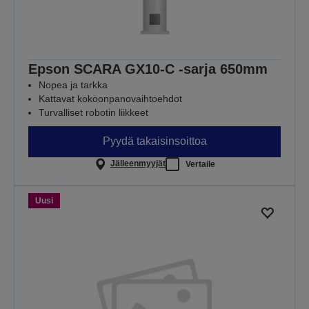
Epson SCARA GX10-C -sarja 650mm
Nopea ja tarkka
Kattavat kokoonpanovaihtoehdot
Turvalliset robotin liikkeet
Pyydä takaisinsoittoa
Jälleenmyyjät
Vertaile
Uusi