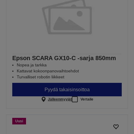
Epson SCARA GX10-C -sarja 850mm
Nopea ja tarkka
Kattavat kokoonpanovaihtoehdot
Turvalliset robotin liikkeet
Pyydä takaisinsoittoa
Jälleenmyyjät
Vertaile
Uusi