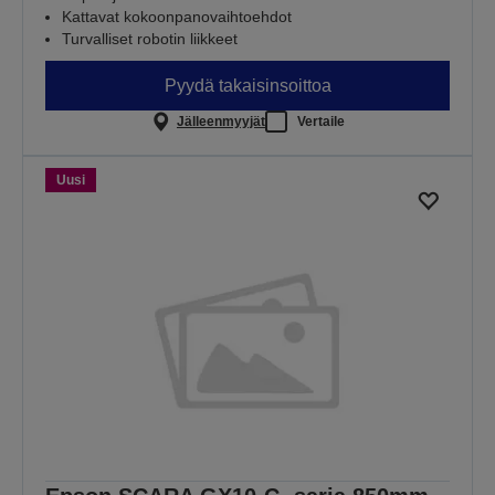
Kattavat kokoonpanovaihtoehdot
Turvalliset robotin liikkeet
Pyydä takaisinsoittoa
Jälleenmyyjät
Vertaile
Uusi