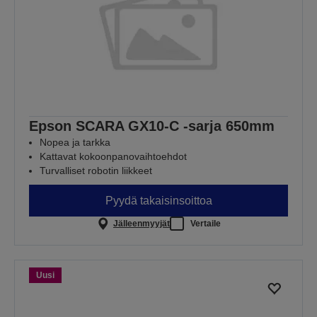
Epson SCARA GX10-C -sarja 650mm
Nopea ja tarkka
Kattavat kokoonpanovaihtoehdot
Turvalliset robotin liikkeet
Pyydä takaisinsoittoa
Jälleenmyyjät
Vertaile
Uusi