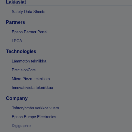
Lakiasiat
Safety Data Sheets
Partners
Epson Partner Portal
LPGA
Technologies
Lämmötön tekniikka
PrecisionCore
Micro Piezo -tekniikka
Innovatiivista tekniikkaa
Company
Johtoryhmän verkkosivusto
Epson Europe Electronics
Digigraphie