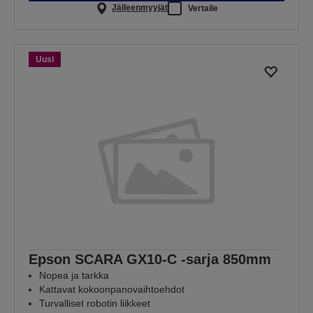
Jälleenmyyjät
Vertaile
Uusi
Epson SCARA GX10-C -sarja 850mm
Nopea ja tarkka
Kattavat kokoonpanovaihtoehdot
Turvalliset robotin liikkeet