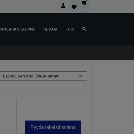
ON VERKKOKAUPPA
TIETOJA
TUKI
Lajitteluperuste:
Pyydä takaisinsoittoa