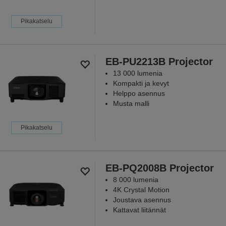
Pikakatselu
EB-PU2213B Projector
13 000 lumenia
Kompakti ja kevyt
Helppo asennus
Musta malli
Pikakatselu
EB-PQ2008B Projector
8 000 lumenia
4K Crystal Motion
Joustava asennus
Kattavat liitännät