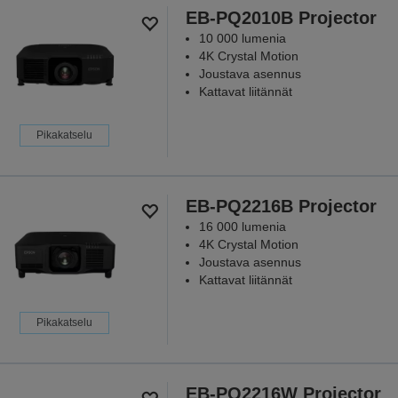
EB-PQ2010B Projector
10 000 lumenia
4K Crystal Motion
Joustava asennus
Kattavat liitännät
Pikakatselu
EB-PQ2216B Projector
16 000 lumenia
4K Crystal Motion
Joustava asennus
Kattavat liitännät
Pikakatselu
EB-PQ2216W Projector