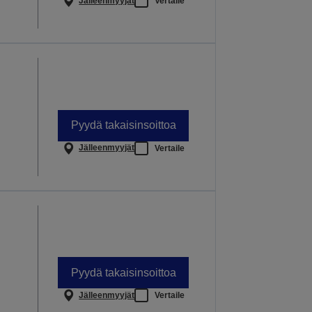
Jälleenmyyjät
Vertaile
Pyydä takaisinsoittoa
Jälleenmyyjät
Vertaile
Pyydä takaisinsoittoa
Jälleenmyyjät
Vertaile