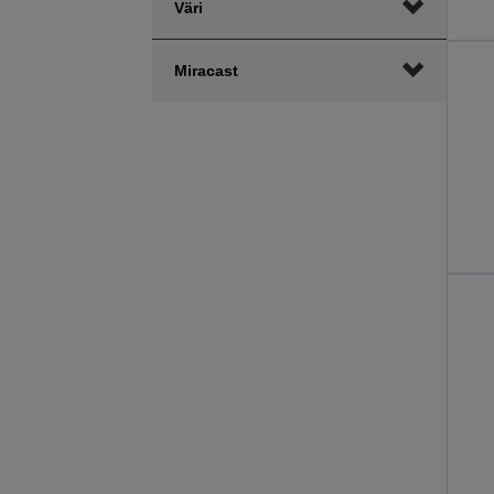
Väri
Miracast