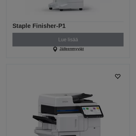
Staple Finisher-P1
Lue lisää
Jälleenmyyjät