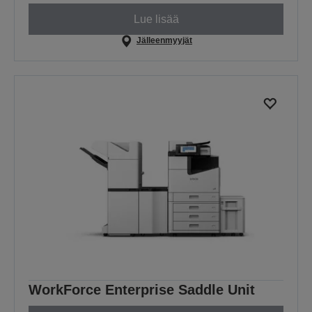
Lue lisää
Jälleenmyyjät
WorkForce Enterprise Saddle Unit