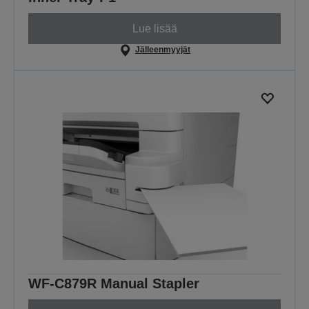
Lue lisää
Jälleenmyyjät
WF-C879R Manual Stapler