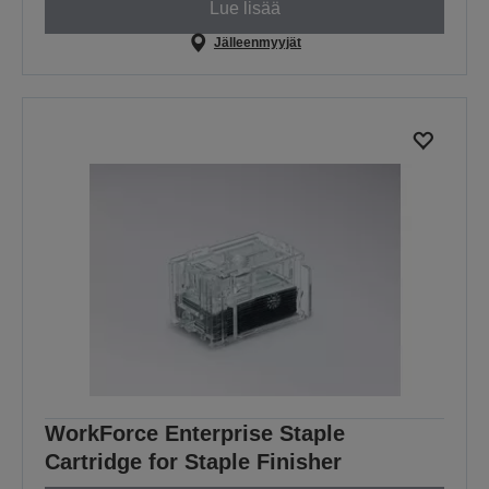
Lue lisää
Jälleenmyyjät
WorkForce Enterprise Staple
Cartridge for Staple Finisher