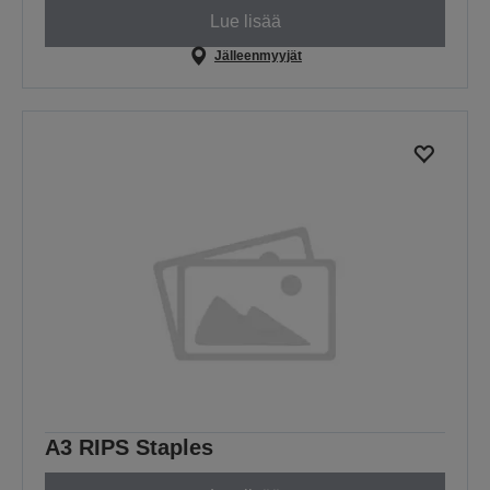
Lue lisää
Jälleenmyyjät
A3 RIPS Staples