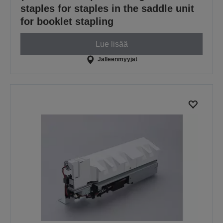
staples for staples in the saddle unit
for booklet stapling
Lue lisää
Jälleenmyyjät