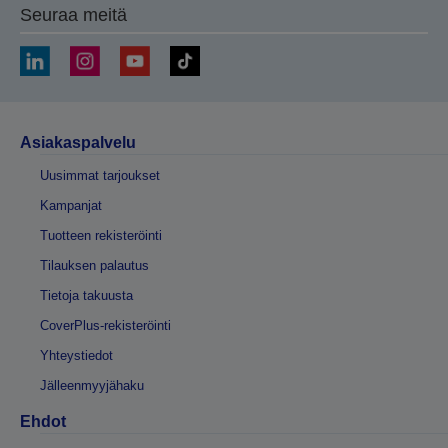
Seuraa meitä
Asiakaspalvelu
Uusimmat tarjoukset
Kampanjat
Tuotteen rekisteröinti
Tilauksen palautus
Tietoja takuusta
CoverPlus-rekisteröinti
Yhteystiedot
Jälleenmyyjähaku
Ehdot