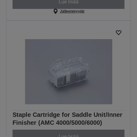
Lue lisää
Jälleenmyyjät
Staple Cartridge for Saddle Unit/Inner
Finisher (AMC 4000/5000/6000)
Lue lisää