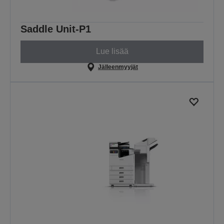
Saddle Unit-P1
Lue lisää
Jälleenmyyjät