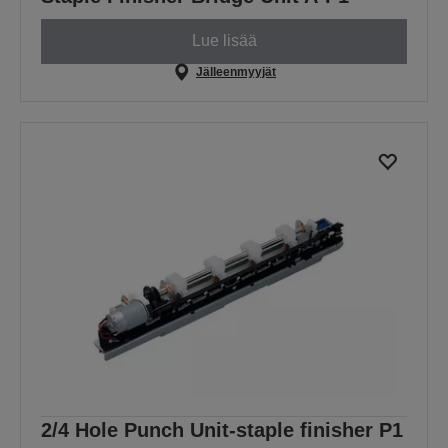
Lue lisää
Jälleenmyyjät
2/4 Hole Punch Unit-staple finisher P1