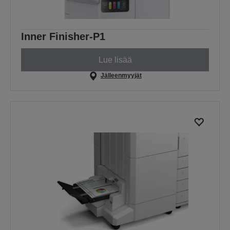
Inner Finisher-P1
Lue lisää
Jälleenmyyjät