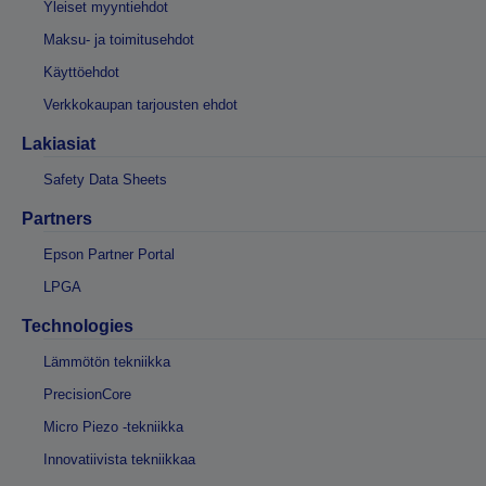
Yleiset myyntiehdot
Maksu- ja toimitusehdot
Käyttöehdot
Verkkokaupan tarjousten ehdot
Lakiasiat
Safety Data Sheets
Partners
Epson Partner Portal
LPGA
Technologies
Lämmötön tekniikka
PrecisionCore
Micro Piezo -tekniikka
Innovatiivista tekniikkaa