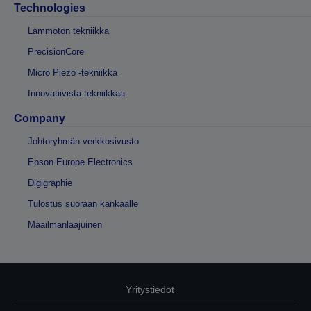
Technologies
Lämmötön tekniikka
PrecisionCore
Micro Piezo -tekniikka
Innovatiivista tekniikkaa
Company
Johtoryhmän verkkosivusto
Epson Europe Electronics
Digigraphie
Tulostus suoraan kankaalle
Maailmanlaajuinen
Yritystiedot