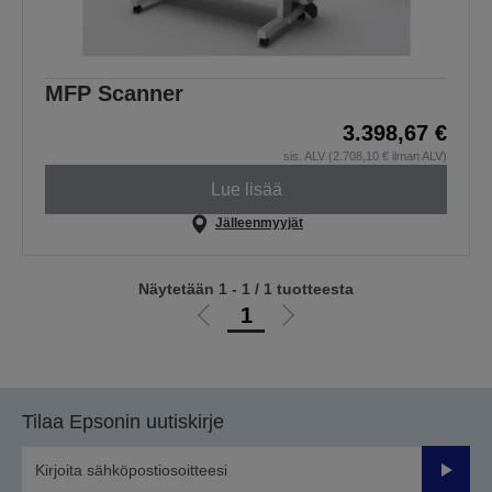
MFP Scanner
3.398,67 €
sis. ALV (2.708,10 € ilman ALV)
Lue lisää
Jälleenmyyjät
Näytetään 1 - 1 / 1 tuotteesta
1
Siirry
Siirry
edelliselle
seuraavalle
sivulle
sivulle
Tilaa Epsonin uutiskirje
Lähetä