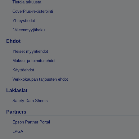
Tietoja takuusta
CoverPlus-rekisteröinti
Yhteystiedot
Jälleenmyyjähaku
Ehdot
Yleiset myyntiehdot
Maksu- ja toimitusehdot
Käyttöehdot
Verkkokaupan tarjousten ehdot
Lakiasiat
Safety Data Sheets
Partners
Epson Partner Portal
LPGA