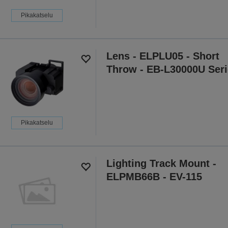
Pikakatselu
Lens - ELPLU05 - Short
Throw - EB-L30000U Seri
Pikakatselu
Lighting Track Mount -
ELPMB66B - EV-115