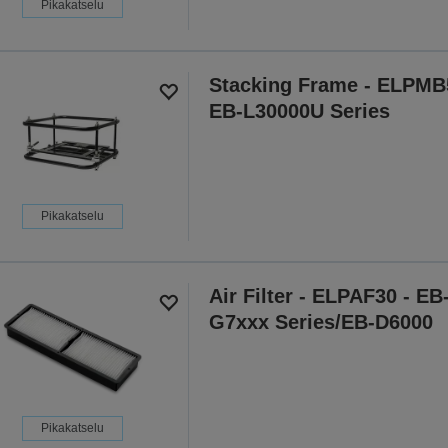
Pikakatselu
Stacking Frame - ELPMB
EB-L30000U Series
Pikakatselu
Air Filter - ELPAF30 - EB
G7xxx Series/EB-D6000
Pikakatselu