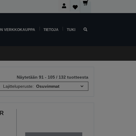
ON VERKKOKAUPPA
TIETOJA
TUKI
Näytetään 91 - 105 / 132 tuotteesta
Lajitteluperuste:
CR