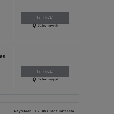
Lue lisää
Jälleenmyyjät
es
Lue lisää
Jälleenmyyjät
Näytetään 91 - 105 / 132 tuotteesta