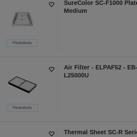
SureColor SC-F1000 Plat
Medium
Pikakatselu
Air Filter - ELPAF52 - EB
L25000U
Pikakatselu
Thermal Sheet SC-R Seri