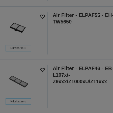
Air Filter - ELPAF55 - EH
TW5650
Pikakatselu
Air Filter - ELPAF46 - EB
L107x/-
Z9xxx/Z1000xU/Z11xxx
Pikakatselu