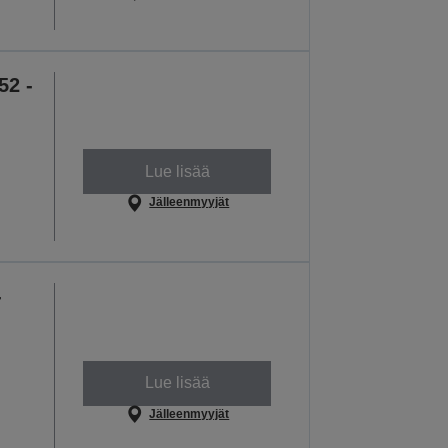
52 -
Lue lisää
Jälleenmyyjät
-
Lue lisää
Jälleenmyyjät