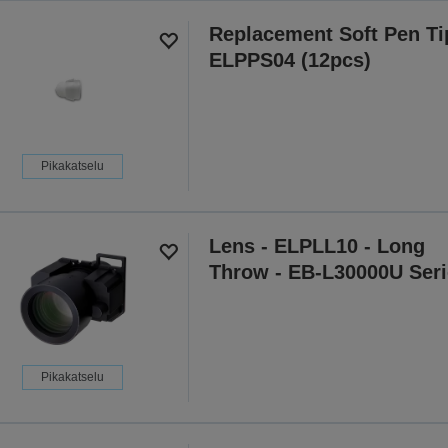
Replacement Soft Pen Ti
ELPPS04 (12pcs)
Pikakatselu
Lens - ELPLL10 - Long
Throw - EB-L30000U Seri
Pikakatselu