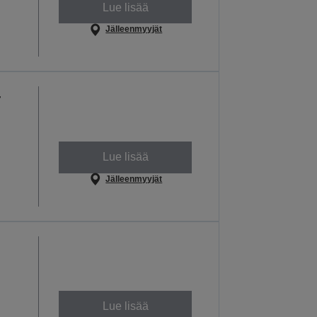
Lue lisää
Jälleenmyyjät
-
Lue lisää
Jälleenmyyjät
Lue lisää