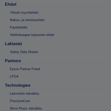
Ehdot
Yleiset myyntiehdot
Maksu- ja toimitusehdot
Käyttöehdot
Verkkokaupan tarjousten ehdot
Lakiasiat
Safety Data Sheets
Partners
Epson Partner Portal
LPGA
Technologies
Lämmötön tekniikka
PrecisionCore
Micro Piezo -tekniikka