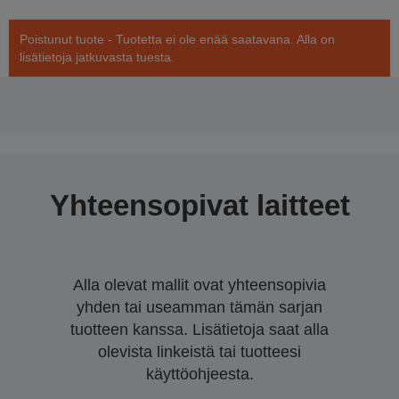
Poistunut tuote - Tuotetta ei ole enää saatavana. Alla on
lisätietoja jatkuvasta tuesta.
Yhteensopivat laitteet
Alla olevat mallit ovat yhteensopivia
yhden tai useamman tämän sarjan
tuotteen kanssa. Lisätietoja saat alla
olevista linkeistä tai tuotteesi
käyttöohjeesta.