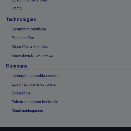
Epson Partner Portal
LPGA
Technologies
Lämmötön tekniikka
PrecisionCore
Micro Piezo -tekniikka
Innovatiivista tekniikkaa
Company
Johtoryhmän verkkosivusto
Epson Europe Electronics
Digigraphie
Tulostus suoraan kankaalle
Maailmanlaajuinen