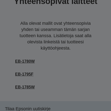
Yhteensopivat laitteet
Alla olevat mallit ovat yhteensopivia
yhden tai useamman tämän sarjan
tuotteen kanssa. Lisätietoja saat alla
olevista linkeistä tai tuotteesi
käyttöohjeesta.
EB-1780W
EB-1795F
EB-1785W
Tilaa Epsonin uutiskirje